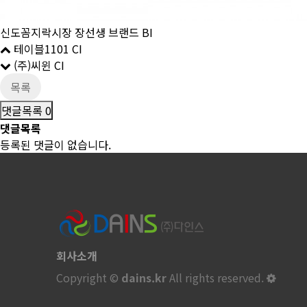
신도꼼지락시장 장선생 브랜드 BI
테이블1101 CI
(주)씨윈 CI
목록
댓글목록
0
댓글목록
등록된 댓글이 없습니다.
회사소개
Copyright ©
dains.kr
All rights reserved.