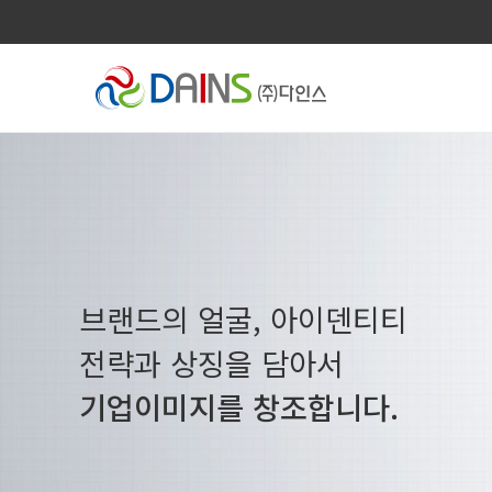
브랜드의 얼굴, 아이덴티티
전략과 상징을 담아서
기업이미지를 창조합니다.