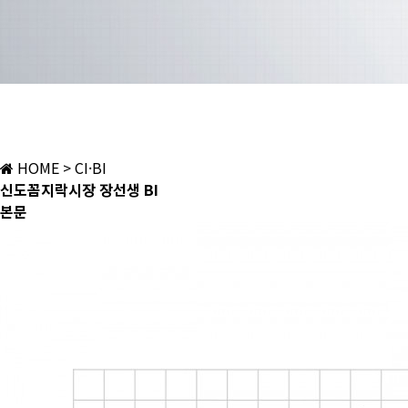
HOME
> CI·BI
신도꼼지락시장 장선생 BI
본문